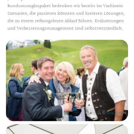
Rundumsorglospaket bedenken wir bereits im Vorhinein
Szenarien, die passieren könnten und kreieren Lösungen,
die zu einem reibungslosen Ablauf führen. Evaluierungen
und Verbesserungsmanagement sind selbstverständlich.