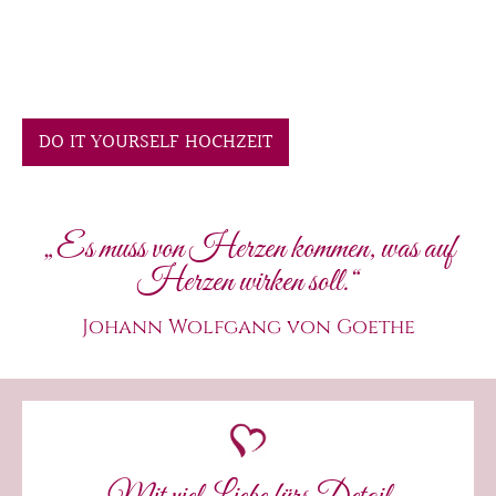
DO IT YOURSELF HOCHZEIT
„Es muss von Herzen kommen, was auf
Herzen wirken soll.“
Johann Wolfgang von Goethe