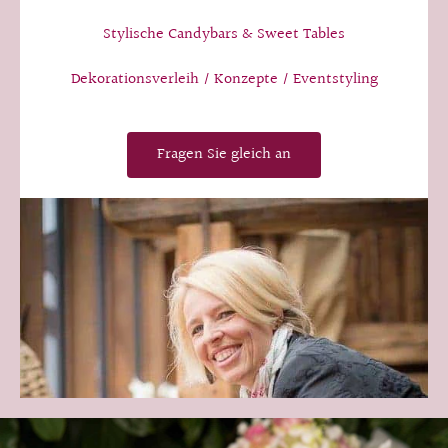
Stylische Candybars & Sweet Tables
Dekorationsverleih / Konzepte / Eventstyling
Fragen Sie gleich an