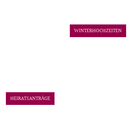
WINTERHOCHZEITEN
HEIRATSANTRÄGE