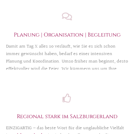
Planung | Organisation | Begleitung
Damit am Tag X alles so verläuft, wie Sie es sich schon
immer gewünscht haben, bedarf es einer intensiven
Planung und Koordination. Umso früher man beginnt, desto
effektvoller wird die Feier. Wir kümmern uns um Ihre
Wünsche, damit Sie, Ihre Lieben und Ihre Gäste Ihr Fest in
vollen Zügen genießen können.
Regional stark im Salzburgerland
EINZIGARTIG – das beste Wort für die unglaubliche Vielfalt