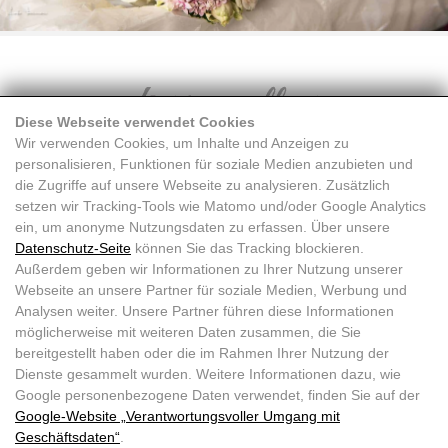
Diese Webseite verwendet Cookies
Wir verwenden Cookies, um Inhalte und Anzeigen zu
personalisieren, Funktionen für soziale Medien anzubieten und
die Zugriffe auf unsere Webseite zu analysieren. Zusätzlich
setzen wir Tracking-Tools wie Matomo und/oder Google Analytics
ein, um anonyme Nutzungsdaten zu erfassen. Über unsere
Datenschutz-Seite
können Sie das Tracking blockieren.
Außerdem geben wir Informationen zu Ihrer Nutzung unserer
Webseite an unsere Partner für soziale Medien, Werbung und
Analysen weiter. Unsere Partner führen diese Informationen
möglicherweise mit weiteren Daten zusammen, die Sie
bereitgestellt haben oder die im Rahmen Ihrer Nutzung der
Dienste gesammelt wurden. Weitere Informationen dazu, wie
Google personenbezogene Daten verwendet, finden Sie auf der
Google‑Website „Verantwortungsvoller Umgang mit
Doris Wallner |
+43 664 7611871
|
info@doriswallner.com
Geschäftsdaten“
.