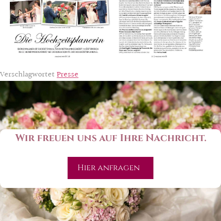
Verschlagwortet
Presse
Wir freuen uns auf Ihre Nachricht.
Hier anfragen